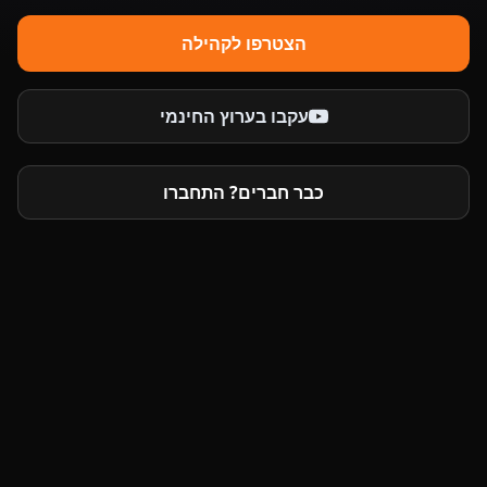
הצטרפו לקהילה
עקבו בערוץ החינמי
כבר חברים? התחברו